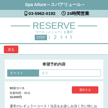
Spa Allure～スパアリュール～
03-5962-0192
24時間営業
RESERVE
コース（メニュー）を選択
2
1
3
4
5
STEP
戻る
希望予約内容
キャスト
えり
90分コース
選択する
所要時間：90分
16,000円
通常のレギュラーコース！当店をお楽しみ頂く方に特にお