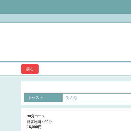
Spa Allure～スパアリュール～
戻る
キャスト
あんな
90分コース
所要時間：90分
16,000円