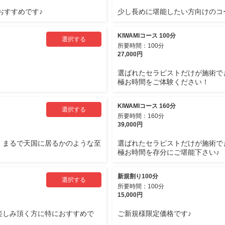
おすすめです♪
少し長めに堪能したい方向けのコ
KIWAMIコース 100分
選択する
所要時間：100分
27,000円
選ばれたセラピストだけが施術で
極お時間をご体験ください！
KIWAMIコース 160分
選択する
所要時間：160分
39,000円
 まるで天国に居るかのような至
選ばれたセラピストだけが施術で
極お時間を存分にご堪能下さい♪
新規割り100分
選択する
所要時間：100分
15,000円
楽しみ頂く方に特におすすめで
ご新規様限定価格です♪