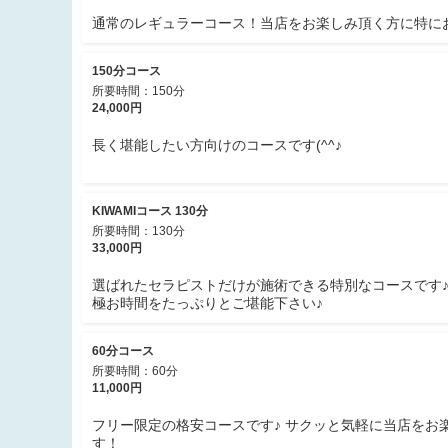
通常のレギュラーコース！当店をお楽しみ頂く方に特に
150分コース
所要時間：150分
24,000円
長く堪能したい方向けのコースです(^^♪
KIWAMIコース 130分
所要時間：130分
33,000円
選ばれたセラピストだけが施術できる特別なコースです♪
極お時間をたっぷりとご堪能下さい♪
60分コース
所要時間：60分
11,000円
フリー限定の格安コースです♪ サクッと気軽に当店をお
す！